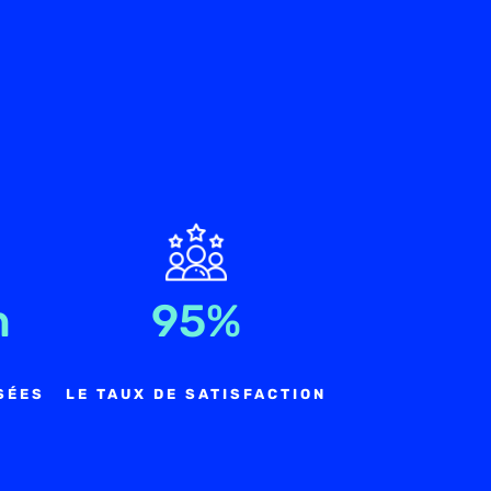
h
95
%
SÉES
LE TAUX DE SATISFACTION