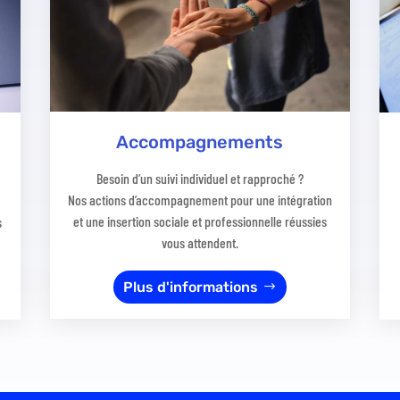
Accompagnements
Besoin d’un suivi individuel et rapproché ?
…
Nos actions d’accompagnement pour une intégration
et une insertion sociale et professionnelle réussies
s
vous attendent.
Plus d'informations