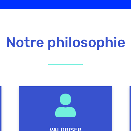
Notre philosophie

VALORISER