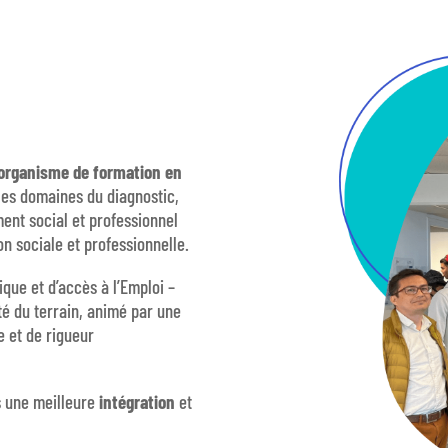
organisme de formation
en
 les domaines du diagnostic,
ment social et professionnel
on sociale et professionnelle.
que et d’accès à l’Emploi –
ité du terrain, animé par une
e et de rigueur
s une meilleure
intégration
et