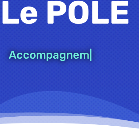
Le POLE
Insert
|