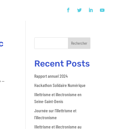
c
Rechercher
Recent Posts
Rapport annuel 2024
» —
Hackathon Solidaire Numérique
Illettrisme et illectronisme en
Seine-Saint-Denis
Journée sur l’illettrisme et
l’illectronisme
Illettrisme et illectronisme au