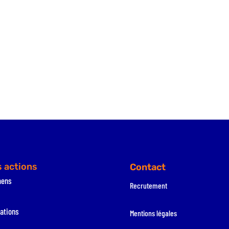
 actions
Contact
mens
Recrutement
ations
Mentions légales