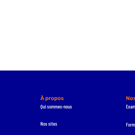
À propos
Nos
Qui sommes-nous
Exa
Nos sites
Form