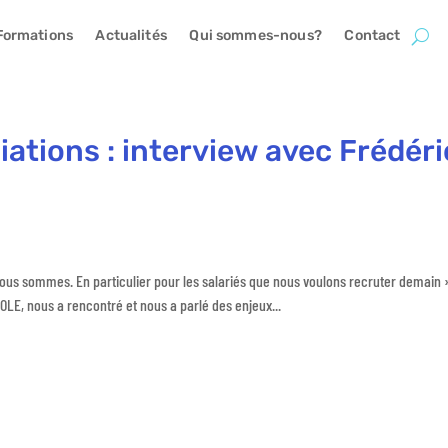
Formations
Actualités
Qui sommes-nous?
Contact
iations : interview avec Frédéri
 nous sommes. En particulier pour les salariés que nous voulons recruter demain 
OLE, nous a rencontré et nous a parlé des enjeux...