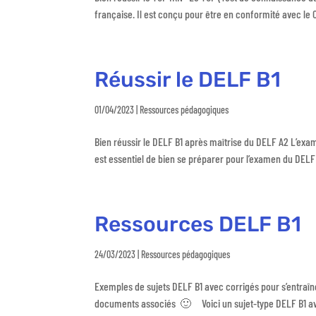
française. Il est conçu pour être en conformité avec l
Réussir le DELF B1
01/04/2023
|
Ressources pédagogiques
Bien réussir le DELF B1 après maîtrise du DELF A2 L’exame
est essentiel de bien se préparer pour l’examen du DELF B1
Ressources DELF B1
24/03/2023
|
Ressources pédagogiques
Exemples de sujets DELF B1 avec corrigés pour s’entraîn
documents associés 🙂 Voici un sujet-type DELF B1 avec