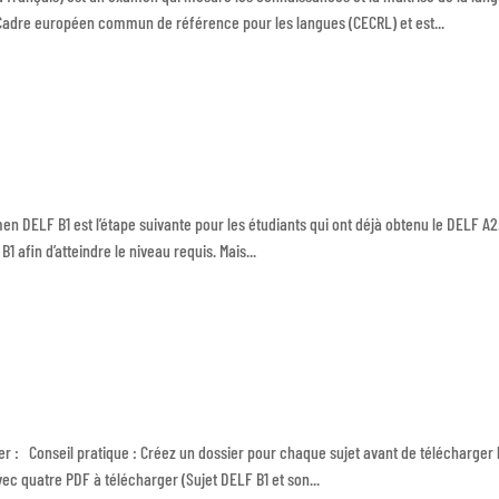
e Cadre européen commun de référence pour les langues (CECRL) et est...
n DELF B1 est l’étape suivante pour les étudiants qui ont déjà obtenu le DELF A2.
 afin d’atteindre le niveau requis. Mais...
er : Conseil pratique : Créez un dossier pour chaque sujet avant de télécharger 
 quatre PDF à télécharger (Sujet DELF B1 et son...