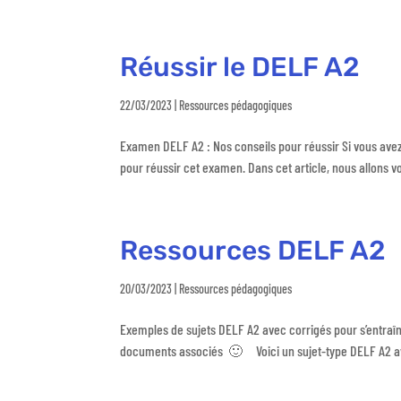
Réussir le DELF A2
22/03/2023
|
Ressources pédagogiques
Examen DELF A2 : Nos conseils pour réussir Si vous avez
pour réussir cet examen. Dans cet article, nous allons v
Ressources DELF A2
20/03/2023
|
Ressources pédagogiques
Exemples de sujets DELF A2 avec corrigés pour s’entraîn
documents associés 🙂 Voici un sujet-type DELF A2 ave