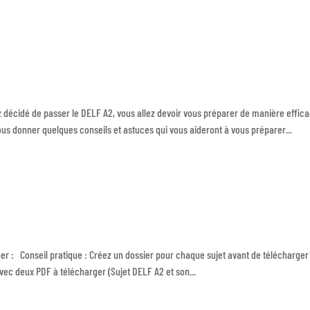
 décidé de passer le DELF A2, vous allez devoir vous préparer de manière effic
ous donner quelques conseils et astuces qui vous aideront à vous préparer...
er : Conseil pratique : Créez un dossier pour chaque sujet avant de télécharger
c deux PDF à télécharger (Sujet DELF A2 et son...