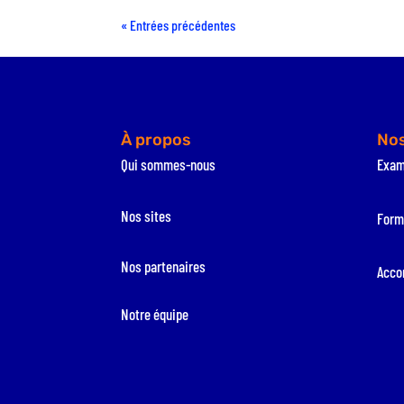
« Entrées précédentes
À propos
Nos
Qui sommes-nous
Exa
Nos sites
Form
Nos partenaires
Acco
Notre équipe