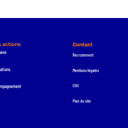
 actions
Contact
mens
Recrutement
ations
Mentions légales
CGU
mpagnement
Plan du site