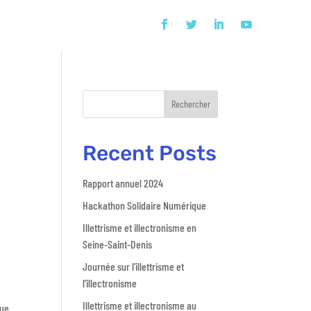
Rechercher
Recent Posts
Rapport annuel 2024
Hackathon Solidaire Numérique
Illettrisme et illectronisme en
Seine-Saint-Denis
Journée sur l’illettrisme et
l’illectronisme
Illettrisme et illectronisme au
gue