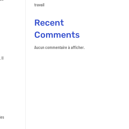
travail
Recent
Comments
Aucun commentaire à afficher.
 Il
les