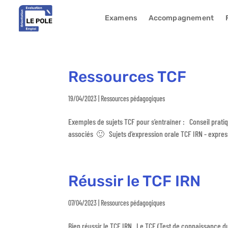
Examens
Accompagnement
Ressources TCF
19/04/2023
|
Ressources pédagogiques
Exemples de sujets TCF pour s’entraîner : Conseil prati
associés 🙂 Sujets d’expression orale TCF IRN - expres
Réussir le TCF IRN
07/04/2023
|
Ressources pédagogiques
Bien réussir le TCF IRN Le TCF (Test de connaissance du