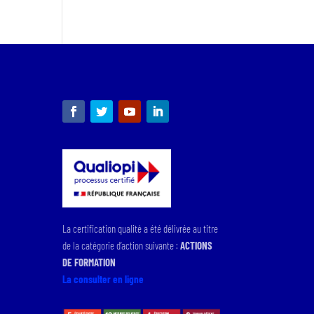
La certification qualité a été délivrée au titre
de la catégorie d’action suivante :
ACTIONS
DE FORMATION
La consulter en ligne