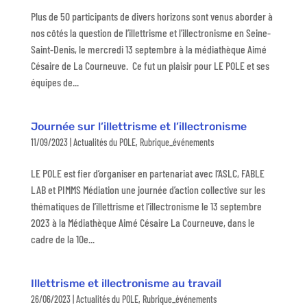
Plus de 50 participants de divers horizons sont venus aborder à
nos côtés la question de l’illettrisme et l’illectronisme en Seine-
Saint-Denis, le mercredi 13 septembre à la médiathèque Aimé
Césaire de La Courneuve. Ce fut un plaisir pour LE POLE et ses
équipes de...
Journée sur l’illettrisme et l’illectronisme
11/09/2023
|
Actualités du POLE
,
Rubrique_événements
LE POLE est fier d’organiser en partenariat avec l’ASLC, FABLE
LAB et PIMMS Médiation une journée d’action collective sur les
thématiques de l’illettrisme et l’illectronisme le 13 septembre
2023 à la Médiathèque Aimé Césaire La Courneuve, dans le
cadre de la 10e...
Illettrisme et illectronisme au travail
26/06/2023
|
Actualités du POLE
,
Rubrique_événements