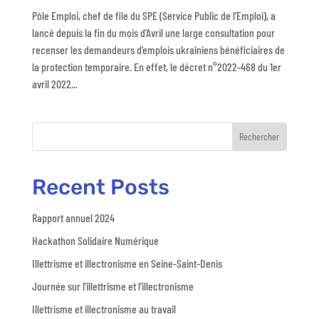
Pôle Emploi, chef de file du SPE (Service Public de l’Emploi), a
lancé depuis la fin du mois d’Avril une large consultation pour
recenser les demandeurs d’emplois ukrainiens bénéficiaires de
la protection temporaire. En effet, le décret n°2022-468 du 1er
avril 2022...
Rechercher
Recent Posts
Rapport annuel 2024
Hackathon Solidaire Numérique
Illettrisme et illectronisme en Seine-Saint-Denis
Journée sur l’illettrisme et l’illectronisme
Illettrisme et illectronisme au travail