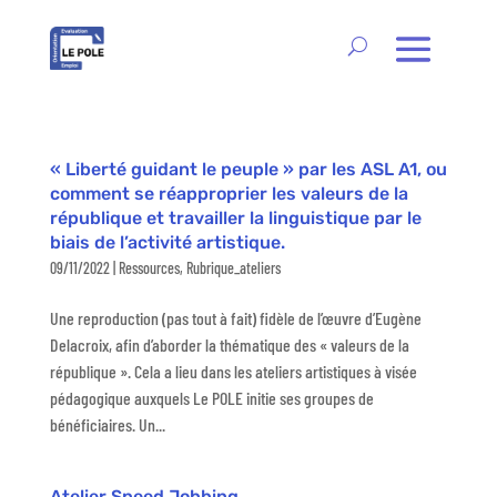
« Liberté guidant le peuple » par les ASL A1, ou
comment se réapproprier les valeurs de la
république et travailler la linguistique par le
biais de l’activité artistique.
09/11/2022
|
Ressources
,
Rubrique_ateliers
Une reproduction (pas tout à fait) fidèle de l’œuvre d’Eugène
Delacroix, afin d’aborder la thématique des « valeurs de la
république ». Cela a lieu dans les ateliers artistiques à visée
pédagogique auxquels Le POLE initie ses groupes de
bénéficiaires. Un...
Atelier Speed Jobbing