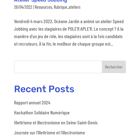
26/04/2022
|
Ressources
,
Rubrique_ateliers
Vendredi 4 mars 2022, Océane Jardin a animé un atelier Speed
Jobbing avec les stagiaires de POLE’R APLE’R. Le concept ? A la
manière d’un jeu de rôle, les stagiaires sont à la fois candidats
et recruteurs. À la fin, le meilleur de chaque groupe est...
Rechercher
Recent Posts
Rapport annuel 2024
Hackathon Solidaire Numérique
Illettrisme et illectronisme en Seine-Saint-Denis
Journée sur l’illettrisme et l’illectronisme