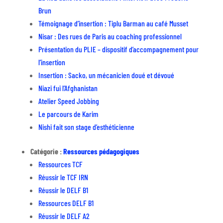
Brun
Témoignage d’insertion : Tiplu Barman au café Musset
Nisar : Des rues de Paris au coaching professionnel
Présentation du PLIE – dispositif d’accompagnement pour
l’insertion
Insertion : Sacko, un mécanicien doué et dévoué
Niazi fui l’Afghanistan
Atelier Speed Jobbing
Le parcours de Karim
Nishi fait son stage d’esthéticienne
Catégorie :
Ressources pédagogiques
Ressources TCF
Réussir le TCF IRN
Réussir le DELF B1
Ressources DELF B1
Réussir le DELF A2