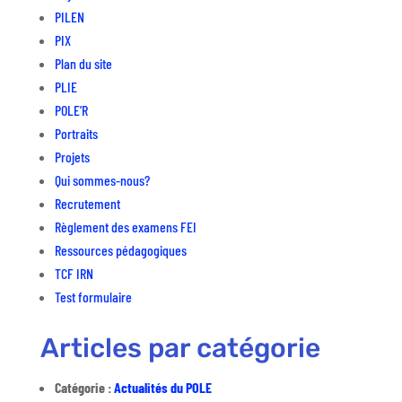
PILEN
PIX
Plan du site
PLIE
POLE’R
Portraits
Projets
Qui sommes-nous?
Recrutement
Règlement des examens FEI
Ressources pédagogiques
TCF IRN
Test formulaire
Articles par catégorie
Catégorie :
Actualités du POLE