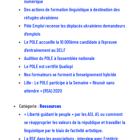
numérique
Des actions de formation linguistique à destination des
réfugiés ukrainiens
Pôle Emploi recense les déplacés ukrainiens demandeurs
d’emplois
Le POLE accueille la 10 000ème candidate à l’épreuve
d’entrainement au DELF
Audition du POLE à l’assemblée nationale
Le POLE est certifié Qualiopi
Nos formateurs se forment à l’enseignement hybride
Lille : Le POLE participe à la Semaine « Réussir sans
attendre » (RSA) 2020
Catégorie :
Ressources
« Liberté guidant le peuple » par les ASL A1, ou comment
se réapproprier les valeurs de la république et travailler la
linguistique par le biais de l’activité artistique.
La RSE dans les associations : interview avec Frédéric