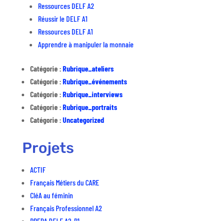
Ressources DELF A2
Réussir le DELF A1
Ressources DELF A1
Apprendre à manipuler la monnaie
Catégorie :
Rubrique_ateliers
Catégorie :
Rubrique_événements
Catégorie :
Rubrique_interviews
Catégorie :
Rubrique_portraits
Catégorie :
Uncategorized
Projets
ACTIF
Français Métiers du CARE
CléA au féminin
Français Professionnel A2
PREPA DELF A2-B1