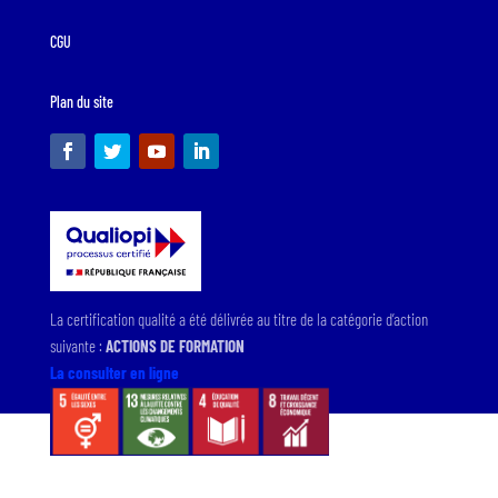
CGU
Plan du site
La certification qualité a été délivrée au titre de la catégorie d’action
suivante :
ACTIONS DE FORMATION
La consulter en ligne
Le POLE s’engage à respecter les engagements du
développement durable