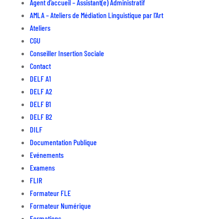
Agent d’accueil – Assistant(e) Administratif
AMLA – Ateliers de Médiation Linguistique par l’Art
Ateliers
CGU
Conseiller Insertion Sociale
Contact
DELF A1
DELF A2
DELF B1
DELF B2
DILF
Documentation Publique
Evénements
Examens
FLIR
Formateur FLE
Formateur Numérique
Formations