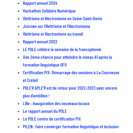
Rapport annuel 2024
Hackathon Solidaire Numérique
Illettrisme et illectronisme en Seine-Saint-Denis
Journée sur l’illettrisme et l’illectronisme
Illettrisme et illectronisme au travail
Rapport annuel 2022
LE POLE célèbre la semaine de la francophonie
Une 2ème chance pour atteindre le niveau A1 après la
formation linguistique OFII
Certification PIX: Démarrage des sessions à La Courneuve
et Créteil
POLE’R APLE’R est de retour pour 2022-2023 avec encore
plus d’ambition !
Lille : inauguration des nouveaux locaux
Le rapport annuel du POLE
Le POLE centre de certification PIX
PILEN : faire converger formation linguistique et inclusion